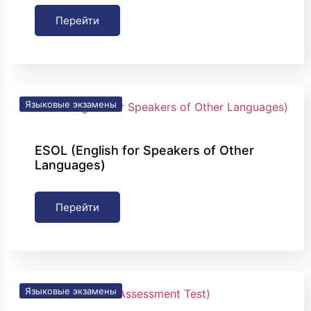
Перейти
Языковые экзамены
ESOL (English for Speakers of Other
Languages)
Перейти
Языковые экзамены