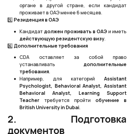
органе в другой стране, если кандидат
проживает в ОАЭ менее 6 месяцев.
5️⃣
Резиденция в ОАЭ
Кандидат
должен проживать в ОАЭ
и иметь
действующую резидентскую визу
.
6️⃣
Дополнительные требования
CDA оставляет за собой право
устанавливать
дополнительные
требования
.
Например, для категорий
Assistant
Psychologist, Behavioral Analyst, Assistant
Behavioral Analyst, Learning Support
Teacher
требуется пройти
обучение в
British University in Dubai
.
2. Подготовка
документов