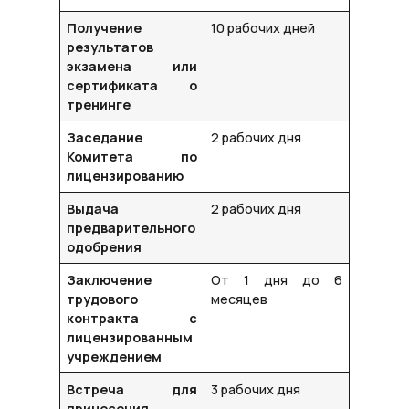
Получение
10 рабочих дней
результатов
экзамена или
сертификата о
тренинге
Заседание
2 рабочих дня
Комитета по
лицензированию
Выдача
2 рабочих дня
предварительного
одобрения
Заключение
От 1 дня до 6
трудового
месяцев
контракта с
лицензированным
учреждением
Встреча для
3 рабочих дня
принесения