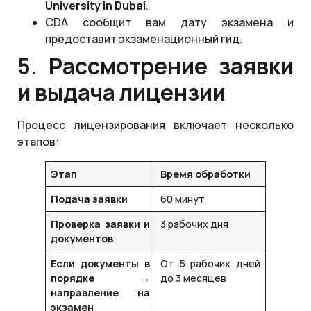
University
in
Dubai
.
CDA сообщит вам дату экзамена и
предоставит экзаменационный гид.
5. Рассмотрение заявки
и выдача лицензии
Процесс лицензирования включает несколько
этапов:
Этап
Время обработки
Подача заявки
60 минут
Проверка заявки и
3 рабочих дня
документов
Если документы в
От 5 рабочих дней
порядке →
до 3 месяцев
направление на
экзамен