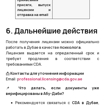
присяги, выпуск
лицензии и
отправка на email
6. Дальнейшие действия
После получения лицензии можно официально
работать в Дубае в качестве
психолога
.
Лицензия выдается на определенный срок и
требует продления в соответствии с
требованиями CDA.
📩
Контакты для уточнения информации
Email:
professional
.
licensing
@
cda
.
gov
.
ae
📌
Что делать, если документы уже
верифицированы в Абу-Даби?
Рекомендуется связаться с
CDA
в Дубае
,