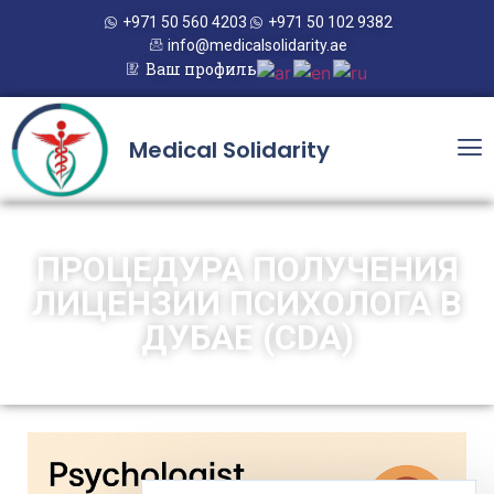
+971 50 560 4203
+971 50 102 9382
info@medicalsolidarity.ae
Ваш профиль
Medical Solidarity
ПРОЦЕДУРА ПОЛУЧЕНИЯ
ЛИЦЕНЗИИ ПСИХОЛОГА В
ДУБАЕ (CDA)