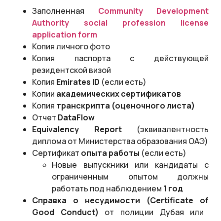
Заполненная
Community Development
Authority social profession license
application form
Копия личного фото
Копия паспорта с действующей
резидентской визой
Копия
Emirates
ID
(если есть)
Копии
академических сертификатов
Копия
транскрипта (оценочного листа)
Отчет
DataFlow
Equivalency
Report
(эквивалентность
диплома от Министерства образования ОАЭ)
Сертификат
опыта работы
(если есть)
Новые выпускники или кандидаты с
ограниченным опытом должны
работать под наблюдением
1 год
Справка о несудимости (Certificate
of
Good
Conduct
)
от полиции Дубая или