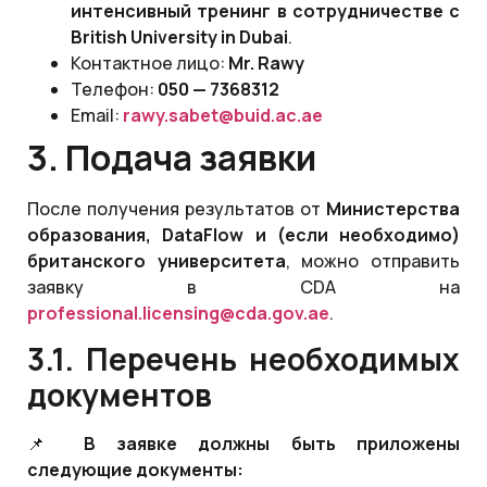
интенсивный тренинг в сотрудничестве с
British University in Dubai
.
Контактное лицо:
Mr. Rawy
Телефон:
050 — 7368312
Email:
rawy.sabet@buid.ac.ae
3. Подача заявки
После получения результатов от
Министерства
образования,
DataFlow
и (если необходимо)
британского университета
, можно отправить
заявку в CDA на
professional
.
licensing
@
cda
.
gov
.
ae
.
3.1. Перечень необходимых
документов
📌
В заявке должны быть приложены
следующие документы: