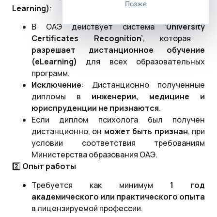
Позже
Learning
)
:
В ОАЭ действует система
‘
University
Certificates
Recognition
’
, которая
разрешает дистанционное обучение
(
eLearning
)
для всех образовательных
программ.
Исключение
: Дистанционно полученные
дипломы в
инженерии, медицине и
юриспруденции
не признаются
.
Если диплом психолога был получен
дистанционно, он
может быть признан
, при
условии соответствия требованиям
Министерства образования ОАЭ.
2️⃣
Опыт работы
Требуется как минимум
1 год
академического или практического опыта
в лицензируемой профессии.