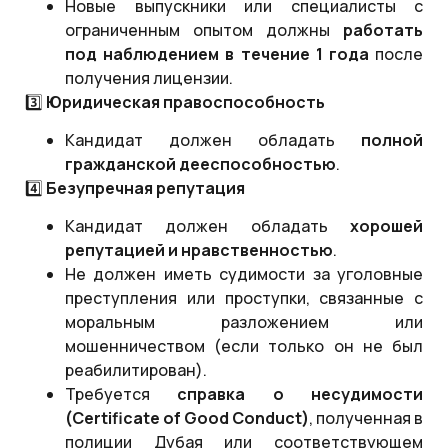
Новые выпускники или специалисты с
ограниченным опытом должны
работать
под наблюдением в течение 1 года
после
получения лицензии.
3️⃣
Юридическая правоспособность
Кандидат должен обладать
полной
гражданской дееспособностью
.
4️⃣
Безупречная репутация
Кандидат должен обладать
хорошей
репутацией и нравственностью
.
Не должен иметь судимости за уголовные
преступления или проступки, связанные с
моральным разложением или
мошенничеством (если только он не был
реабилитирован).
Требуется
справка о несудимости
(
Certificate
of
Good
Conduct
)
, полученная в
полиции Дубая или соответствующем