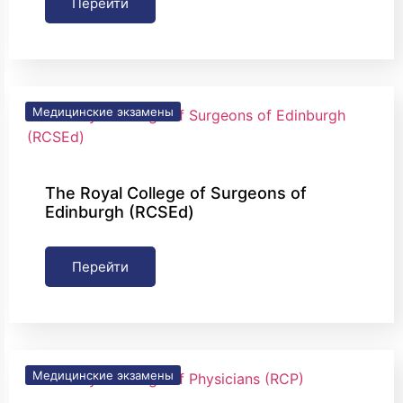
Перейти
Медицинские экзамены
The Royal College of Surgeons of
Edinburgh (RCSEd)
Перейти
Медицинские экзамены