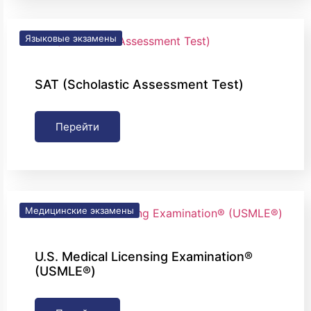
Языковые экзамены
SAT (Scholastic Assessment Test)
Перейти
Медицинские экзамены
U.S. Medical Licensing Examination®
(USMLE®)