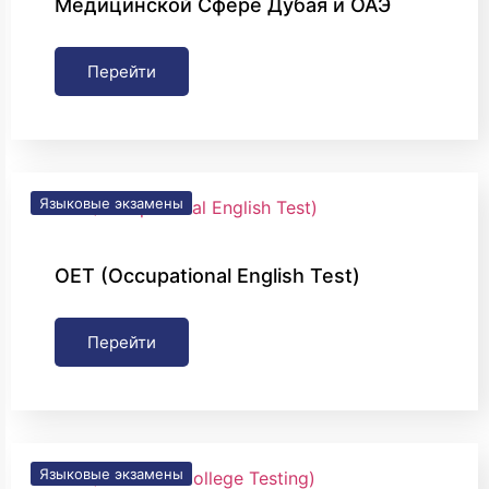
Медицинской Сфере Дубая и ОАЭ
Перейти
Языковые экзамены
OET (Occupational English Test)
Перейти
Языковые экзамены