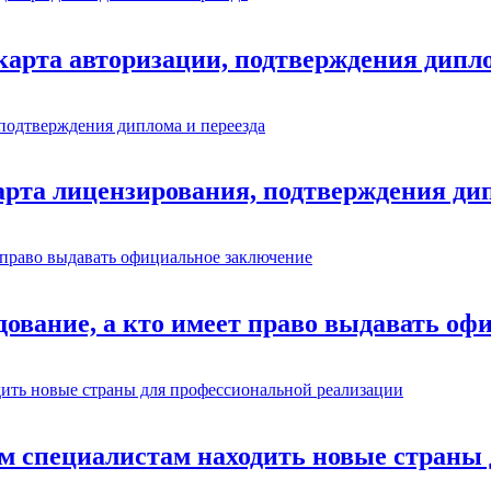
карта авторизации, подтверждения дипло
рта лицензирования, подтверждения дип
дование, а кто имеет право выдавать о
ким специалистам находить новые страны