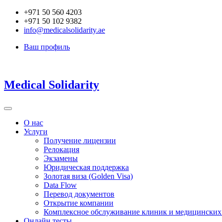
Перейти
+971 50 560 4203
к
+971 50 102 9382
содержимому
info@medicalsolidarity.ae
Ваш профиль
Medical Solidarity
О нас
Услуги
Получение лицензии
Релокация
Экзамены
Юридическая поддержка
Золотая виза (Golden Visa)
Data Flow
Перевод документов
Открытие компании
Комплексное обслуживание клиник и медицинских
Онлайн тесты