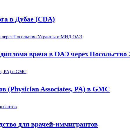
га в Дубае (CDA)
 диплома врача в ОАЭ через Посольст
(Physician Associates, PA) в GMC
дство для врачей-иммигрантов