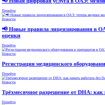
📢 Новая цифровая услуга в ОАЭ: мгнов
Перейти
Новости
📢 Новые правила лицензирования в ОА
оценки
Перейти
Новости
Регистрация медицинского оборудован
Перейти
Новости
Трёхмесячное разрешение от DHA: как н
Перейти