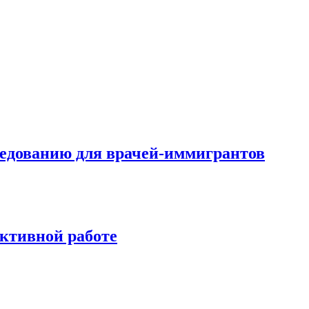
еседованию для врачей-иммигрантов
ективной работе