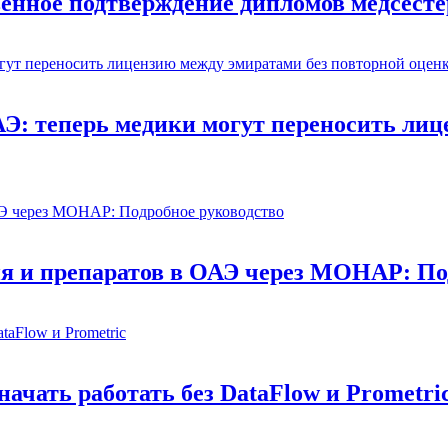
енное подтверждение дипломов медсестё
Э: теперь медики могут переносить лиц
ия и препаратов в ОАЭ через MOHAP: По
ачать работать без DataFlow и Prometri