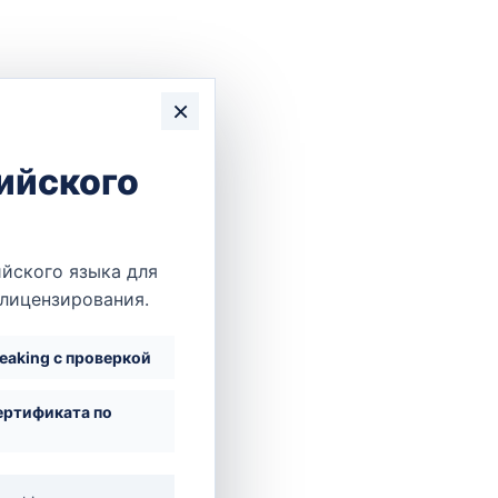
×
ийского
йского языка для
 лицензирования.
peaking с проверкой
ертификата по