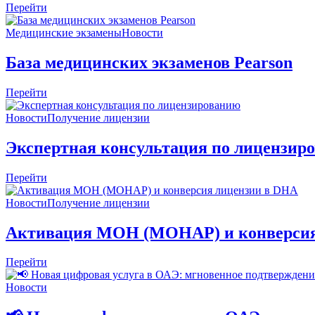
Перейти
Медицинские экзамены
Новости
База медицинских экзаменов Pearson
Перейти
Новости
Получение лицензии
Экспертная консультация по лицензир
Перейти
Новости
Получение лицензии
Активация MOH (MOHAP) и конверсия
Перейти
Новости