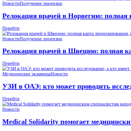
Новости
Получение лицензии
Релокация врачей в Норвегию: полная 
Перейти
Новости
Получение лицензии
Релокация врачей в Швецию: полная ка
Перейти
Медицинские экзамены
Новости
УЗИ в ОАЭ: кто может проводить иссле
Перейти
Новости
Medical Solidarity помогает медицинс