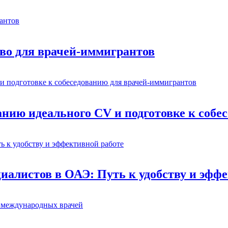
тво для врачей-иммигрантов
данию идеального CV и подготовке к соб
иалистов в ОАЭ: Путь к удобству и эфф