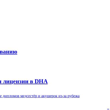
ованию
 лицензии в DHA