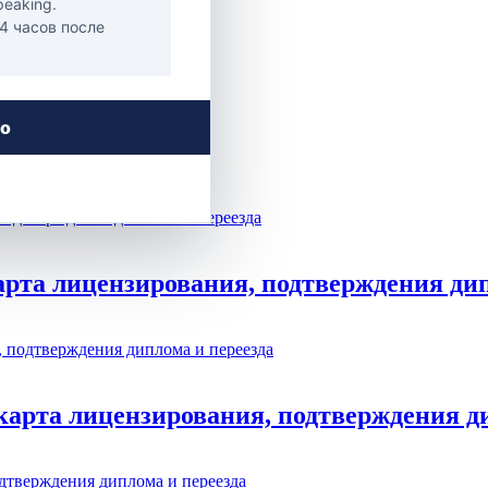
peaking.
24 часов после
го
арта лицензирования, подтверждения дип
карта лицензирования, подтверждения д