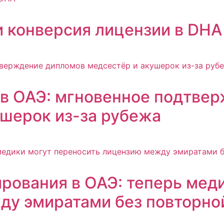
 конверсия лицензии в DHA
 в ОАЭ: мгновенное подтве
ушерок из-за рубежа
рования в ОАЭ: теперь мед
ду эмиратами без повторно