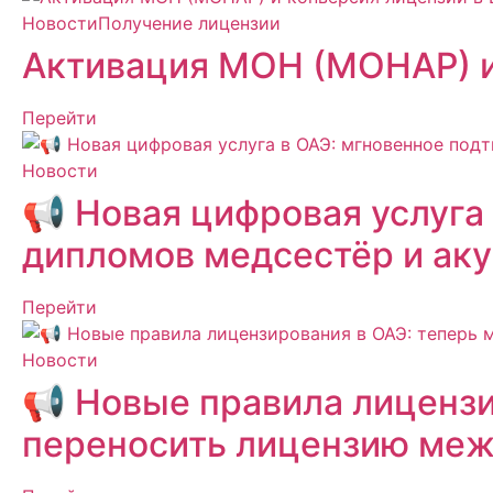
Новости
Получение лицензии
Активация MOH (MOHAP) и
Перейти
Новости
📢 Новая цифровая услуга
дипломов медсестёр и ак
Перейти
Новости
📢 Новые правила лицензи
переносить лицензию меж