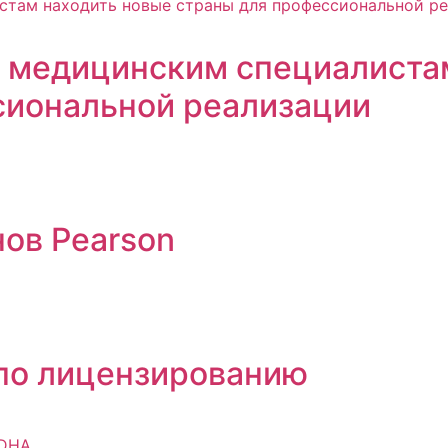
ает медицинским специалиста
сиональной реализации
ов Pearson
 по лицензированию