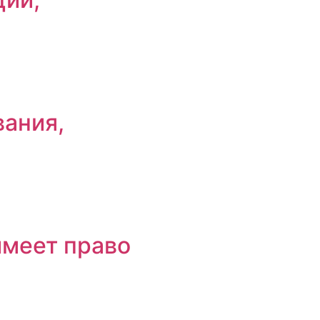
вания,
имеет право