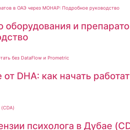
 оборудования и препарато
одство
от DHA: как начать работат
нзии психолога в Дубае (C