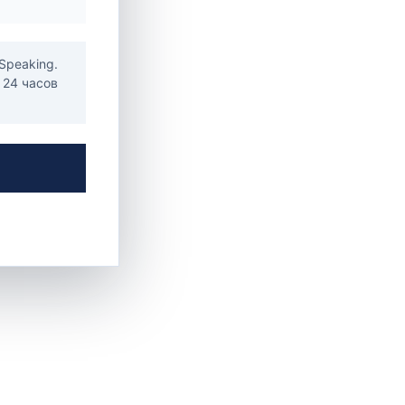
е
Speaking.
 24 часов