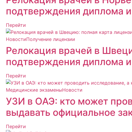
подтверждения диплома и
Перейти
Новости
Получение лицензии
Релокация врачей в Швеци
подтверждения диплома и
Перейти
Медицинские экзамены
Новости
УЗИ в ОАЭ: кто может пров
выдавать официальное за
Перейти