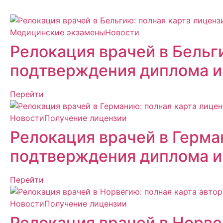
Медицинские экзамены
Новости
Релокация врачей в Бельг
подтверждения диплома и
Перейти
Новости
Получение лицензии
Релокация врачей в Герма
подтверждения диплома и
Перейти
Новости
Получение лицензии
Релокация врачей в Норве