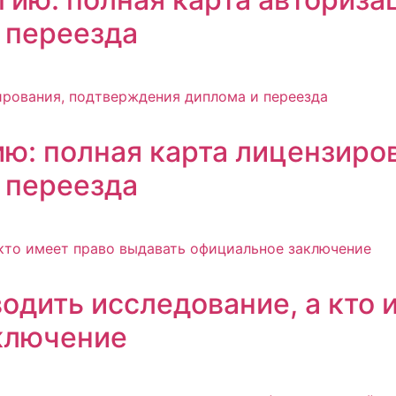
 переезда
ю: полная карта лицензиро
 переезда
одить исследование, а кто 
ключение