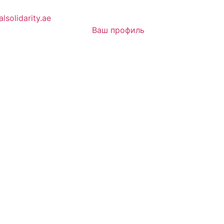
lsolidarity.ae
Ваш профиль