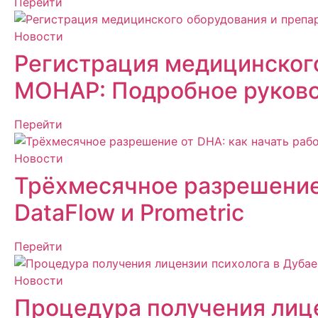
Перейти
Новости
Регистрация медицинского
MOHAP: Подробное руков
Перейти
Новости
Трёхмесячное разрешение 
DataFlow и Prometric
Перейти
Новости
Процедура получения лице