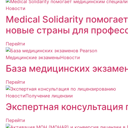
Новости
Medical Solidarity помог
новые страны для профес
Перейти
Медицинские экзамены
Новости
База медицинских экзамен
Перейти
Новости
Получение лицензии
Экспертная консультация
Перейти