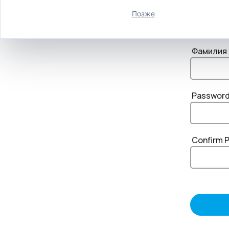
Имя
*
Позже
Фамилия
Passwor
Confirm 