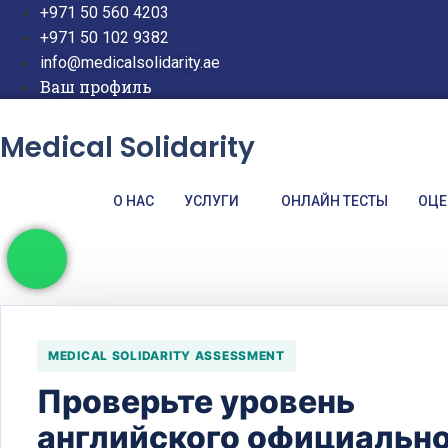
Перейти
+971 50 560 4203
к
+971 50 102 9382
содержимому
info@medicalsolidarity.ae
Ваш профиль
Medical Solidarity
О НАС
УСЛУГИ
ОНЛАЙН ТЕСТЫ
ОЦЕ
MEDICAL SOLIDARITY ASSESSMENT
Проверьте уровень
английского официальн