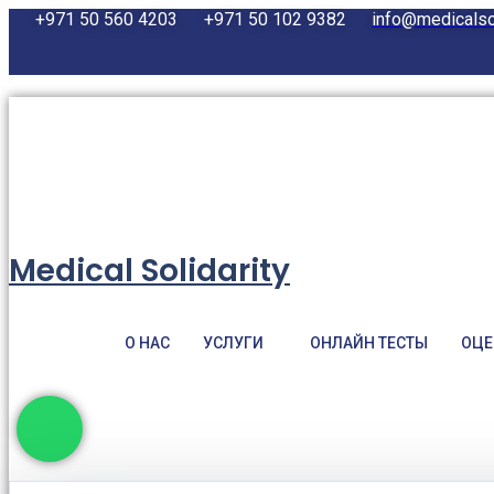
Перейти
+971 50 560 4203
+971 50 102 9382
info@medicalsol
к
содержимому
Medical Solidarity
О НАС
УСЛУГИ
ОНЛАЙН ТЕСТЫ
ОЦЕ