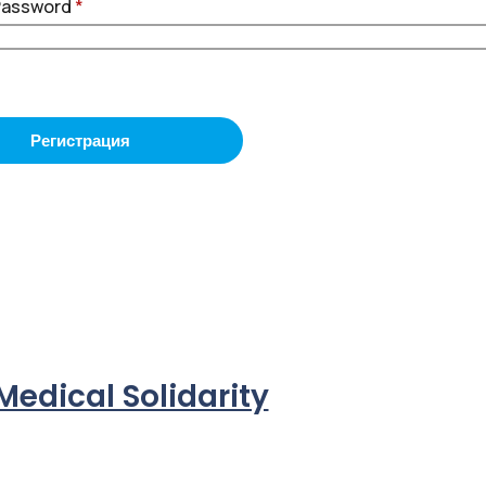
Password
*
Medical Solidarity