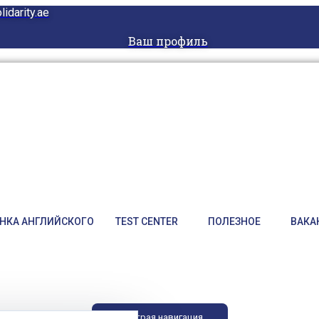
idarity.ae
Ваш профиль
НКА АНГЛИЙСКОГО
TEST CENTER
ПОЛЕЗНОЕ
ВАКА
Быстрая навигация