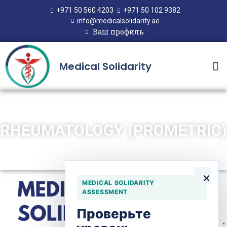
+971 50 560 4203
+971 50 102 9382
info@medicalsolidarity.ae
Ваш профиль
Medical Solidarity
RHEUMATOLOGY (PROMETRIC)
×
MEDICAL SOLIDARITY
ASSESSMENT
Проверьте