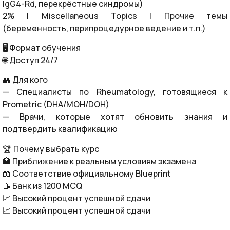
IgG4-Rd, перекрёстные синдромы)
2% | Miscellaneous Topics | Прочие темы
(беременность, перипроцедурное ведение и т.п.)
🖥️ Формат обучения
🌐 Доступ 24/7
👥 Для кого
— Специалисты по Rheumatology, готовящиеся к
Prometric (DHA/MOH/DOH)
— Врачи, которые хотят обновить знания и
подтвердить квалификацию
🏆 Почему выбрать курс
🏥 Приближение к реальным условиям экзамена
📖 Соответствие официальному Blueprint
📝 Банк из 1200 MCQ
📈 Высокий процент успешной сдачи
📈 Высокий процент успешной сдачи