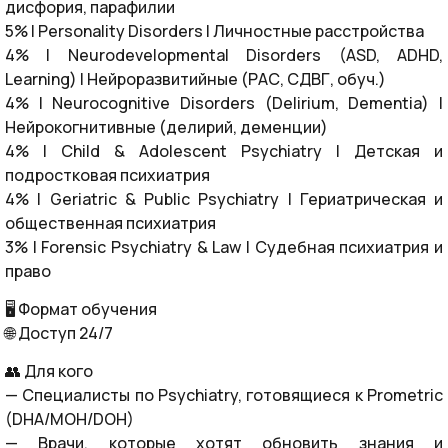
дисфория, парафилии
5% | Personality Disorders | Личностные расстройства
4% | Neurodevelopmental Disorders (ASD, ADHD,
Learning) | Нейроразвитийные (РАС, СДВГ, обуч.)
4% | Neurocognitive Disorders (Delirium, Dementia) |
Нейрокогнитивные (делирий, деменции)
4% | Child & Adolescent Psychiatry | Детская и
подростковая психиатрия
4% | Geriatric & Public Psychiatry | Гериатрическая и
общественная психиатрия
3% | Forensic Psychiatry & Law | Судебная психиатрия и
право
🖥️ Формат обучения
🌐 Доступ 24/7
👥 Для кого
— Специалисты по Psychiatry, готовящиеся к Prometric
(DHA/MOH/DOH)
— Врачи, которые хотят обновить знания и