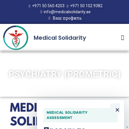
+971 50 560 4203
+971 50 102 9382
info@medicalsolidarity.ae
Ваш профиль
Medical Solidarity
PSYCHIATRY (PROMETRIC)
×
MEDICAL SOLIDARITY
ASSESSMENT