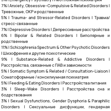
7% | Anxiety, Obsessive–Compulsive & Related Disorders |
Тревожные, ОКР и родственные
5% | Trauma- and Stressor-Related Disorders | Травма/
стресс-связанные
7% | Depressive Disorders | Депрессивные расстройства
6% | Bipolar & Related Disorders | Биполярные и
родственные
11% | Schizophrenia Spectrum & Other Psychotic Disorders
| Шизофрения и другие психотические
9% | Substance-Related & Addictive Disorders |
Расстройства, связанные с ПАВ и зависимости
5% | Somatic Symptom & Related / Consultation–Liaison |
Соматоформные / консилиумная психиатрия
5% | Feeding & Eating Disorders | Расстройства питания
3% | Sleep–Wake Disorders | Расстройства сна и
бодрствования
3% | Sexual Dysfunctions, Gender Dysphoria & Paraphilic
Disorders | Сексуальные дисфункции, гендерная