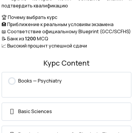
подтвердить квалификацию
🏆 Почему выбрать курс
🏥 Приближение к реальным условиям экзамена
📖 Соответствие официальному Blueprint (GCC/SCFHS)
📝 Банк из
1200
MCQ
📈 Высокий процент успешной сдачи
Курс Content
Books — Psychiatry
Basic Sciences