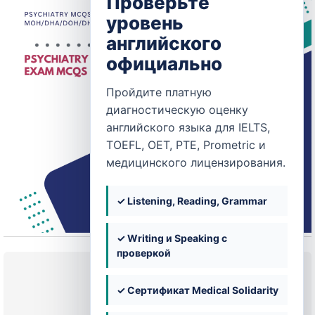
Проверьте
уровень
английского
официально
Пройдите платную
диагностическую оценку
английского языка для IELTS,
TOEFL, OET, PTE, Prometric и
медицинского лицензирования.
✓ Listening, Reading, Grammar
✓ Writing и Speaking с
проверкой
Текущее состояние
✓ Сертификат Medical Solidarity
НЕ ЗАПИСАН