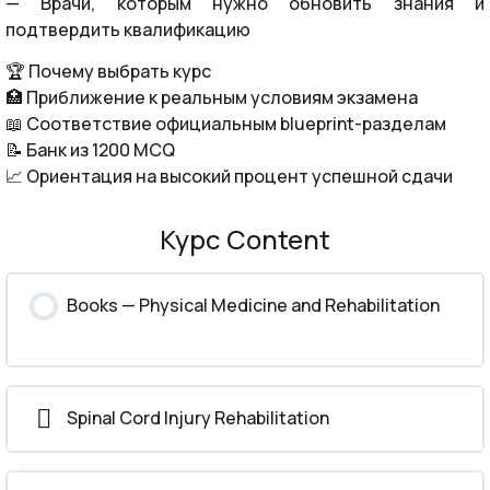
— Врачи, которым нужно обновить знания и
подтвердить квалификацию
🏆 Почему выбрать курс
🏥 Приближение к реальным условиям экзамена
📖 Соответствие официальным blueprint-разделам
📝 Банк из 1200 MCQ
📈 Ориентация на высокий процент успешной сдачи
Курс Content
Books — Physical Medicine and Rehabilitation
Spinal Cord Injury Rehabilitation