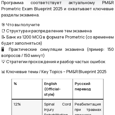
Программа соответствует актуальному PM&R
Prometric Exam Blueprint 2025 и охватывает ключевые
разделы экзамена.
🎯 Что вы получите
📑 Структура и распределение тем экзамена
📝 Банк из 1200 MCQ в формате Prometric (со временем
будет заполняться)
🖥️ Практические симуляции экзамена (пример: 150
вопросов / 150 минут)
💡 Стратегии прохождения и разбор частых ошибок
📊 Ключевые темы / Key Topics – PM&R Blueprint 2025
%
English
Русский
(Official-
перевод
style)
12%
Spinal Cord
Реабилитация
Injury
при травмах
Rehabilitation
спинного