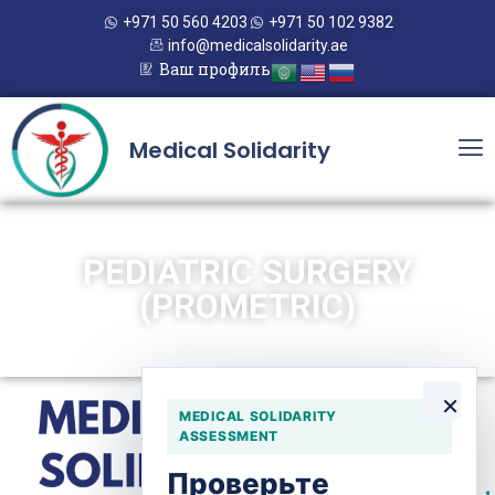
+971 50 560 4203
+971 50 102 9382
info@medicalsolidarity.ae
Ваш профиль
Medical Solidarity
PEDIATRIC SURGERY
(PROMETRIC)
×
MEDICAL SOLIDARITY
ASSESSMENT
Проверьте