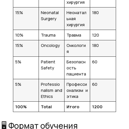
хирургия
15%
Neonatal
Неонатал
180
Surgery
ьная
хирургия
10%
Trauma
Травма
120
15%
Oncology
Онкологи
180
я
5%
Patient
Безопасн
60
Safety
ость
пациента
5%
Professio
Професси
60
nalism and
онализм и
Ethics
этика
100%
Total
Итого
1200
🖥 Формат обучения