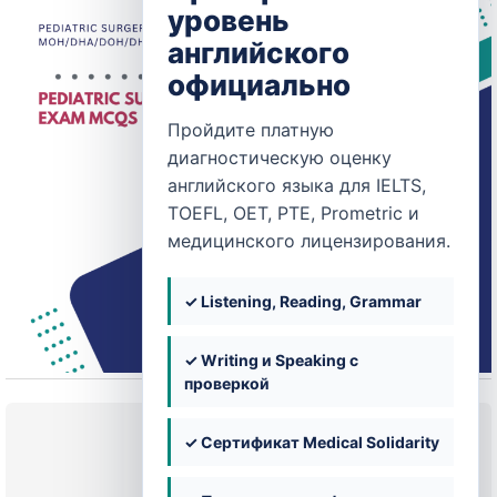
уровень
английского
официально
Пройдите платную
диагностическую оценку
английского языка для IELTS,
TOEFL, OET, PTE, Prometric и
медицинского лицензирования.
✓ Listening, Reading, Grammar
✓ Writing и Speaking с
проверкой
Текущее состояние
✓ Сертификат Medical Solidarity
НЕ ЗАПИСАН