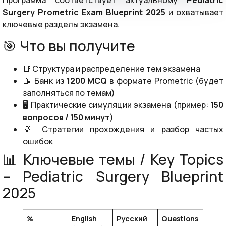
Программа соответствует актуальному
Pediatric
Surgery Prometric Exam Blueprint 2025
и охватывает
ключевые разделы экзамена.
🎯 Что вы получите
📑 Структура и распределение тем экзамена
📝 Банк из
1200 MCQ
в формате Prometric (будет
заполняться по темам)
🖥 Практические симуляции экзамена (пример:
150
вопросов / 150 минут
)
💡 Стратегии прохождения и разбор частых
ошибок
📊 Ключевые темы / Key Topics
– Pediatric Surgery Blueprint
2025
%
English
Русский
Questions