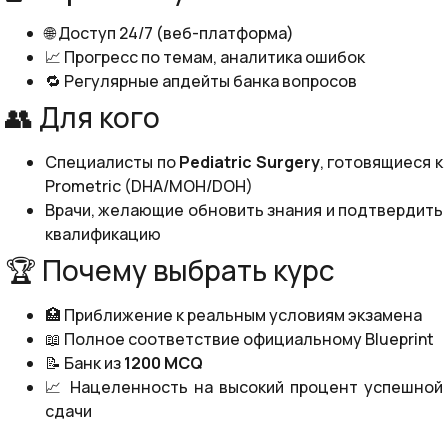
🌐 Доступ 24/7 (веб-платформа)
📈 Прогресс по темам, аналитика ошибок
🔁 Регулярные апдейты банка вопросов
👥 Для кого
Специалисты по
Pediatric Surgery
, готовящиеся к
Prometric (DHA/MOH/DOH)
Врачи, желающие обновить знания и подтвердить
квалификацию
🏆 Почему выбрать курс
🏥 Приближение к реальным условиям экзамена
📖 Полное соответствие официальному Blueprint
📝 Банк из
1200 MCQ
📈 Нацеленность на высокий процент успешной
сдачи