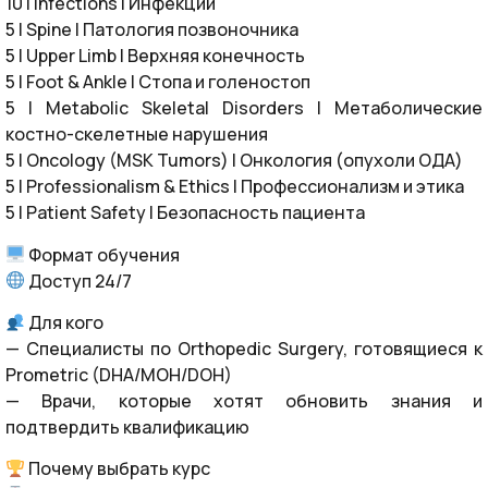
10 | Infections | Инфекции
5 | Spine | Патология позвоночника
5 | Upper Limb | Верхняя конечность
5 | Foot & Ankle | Стопа и голеностоп
5 | Metabolic Skeletal Disorders | Метаболические
костно-скелетные нарушения
5 | Oncology (MSK Tumors) | Онкология (опухоли ОДА)
5 | Professionalism & Ethics | Профессионализм и этика
5 | Patient Safety | Безопасность пациента
Формат обучения
Доступ 24/7
Для кого
— Специалисты по Orthopedic Surgery, готовящиеся к
Prometric (DHA/MOH/DOH)
— Врачи, которые хотят обновить знания и
подтвердить квалификацию
Почему выбрать курс