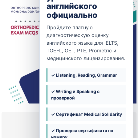
английского
официально
Пройдите платную
диагностическую оценку
английского языка для IELTS,
TOEFL, OET, PTE, Prometric и
медицинского лицензирования.
✓ Listening, Reading, Grammar
✓ Writing и Speaking с
проверкой
✓ Сертификат Medical Solidarity
Текущее состояние
✓ Проверка сертификата по
НЕ ЗАПИСАН
номеру