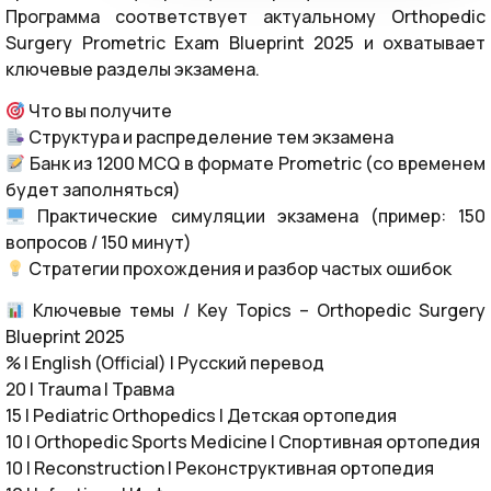
Программа соответствует актуальному Orthopedic
Surgery Prometric Exam Blueprint 2025 и охватывает
ключевые разделы экзамена.
Что вы получите
Структура и распределение тем экзамена
Банк из 1200 MCQ в формате Prometric (со временем
будет заполняться)
Практические симуляции экзамена (пример: 150
вопросов / 150 минут)
Стратегии прохождения и разбор частых ошибок
Ключевые темы / Key Topics – Orthopedic Surgery
Blueprint 2025
% | English (Official) | Русский перевод
20 | Trauma | Травма
15 | Pediatric Orthopedics | Детская ортопедия
10 | Orthopedic Sports Medicine | Спортивная ортопедия
10 | Reconstruction | Реконструктивная ортопедия