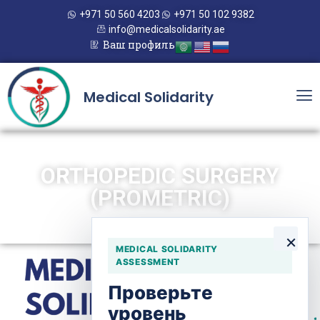
+971 50 560 4203
+971 50 102 9382
info@medicalsolidarity.ae
Ваш профиль
Medical Solidarity
ORTHOPEDIC SURGERY
(PROMETRIC)
×
MEDICAL SOLIDARITY
ASSESSMENT
Проверьте
уровень