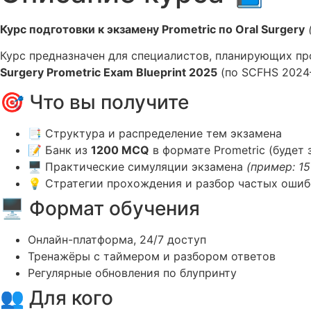
Курс подготовки к экзамену Prometric по Oral Surgery
Курс предназначен для специалистов, планирующих п
Surgery Prometric Exam Blueprint 2025
(по SCFHS 2024–
🎯 Что вы получите
📑 Структура и распределение тем экзамена
📝 Банк из
1200 MCQ
в формате Prometric (будет 
🖥 Практические симуляции экзамена
(пример: 15
💡 Стратегии прохождения и разбор частых ошиб
🖥 Формат обучения
Онлайн-платформа, 24/7 доступ
Тренажёры с таймером и разбором ответов
Регулярные обновления по блупринту
👥 Для кого