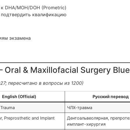
я к DHA/MOH/DOH (Prometric)
и подтвердить квалификацию
иям экзамена
Oral & Maxillofacial Surgery Blue
7; пересчитано в вопросы из 1200)
English (Official)
Русский перевод
l Trauma
ЧЛХ-травма
r, Preprosthetic and Implant
Дентоальвеолярная, препроте
имплант-хирургия