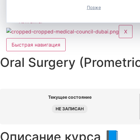
Регистрация
Позже
Блог
Контакты
X
Быстрая навигация
Oral Surgery (Prometri
Текущее состояние
НЕ ЗАПИСАН
Описание курса 📘