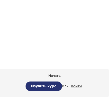
Начать
или
Войти