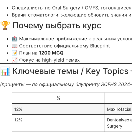
Специалисты по Oral Surgery / OMFS, готовящиес
Врачи-стоматологи, желающие обновить знания 
🏆 Почему выбрать курс
🏥 Максимальное приближение к реальным услов
📖 Соответствие официальному Blueprint
📝 План на
1200 MCQ
📈 Фокус на high-yield темах
📊 Ключевые темы / Key Topics – 
(проценты — по официальному блупринту SCFHS 2024–2
%
12%
Maxillofacia
12%
Dentoalveola
Surgery