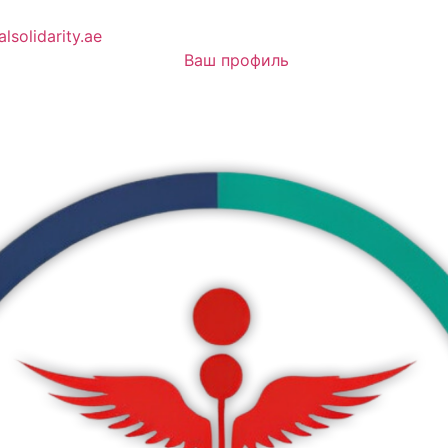
lsolidarity.ae
Ваш профиль