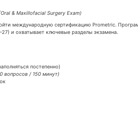
(Oral & Maxillofacial Surgery Exam)
ройти международную сертификацию Prometric. Програ
27) и охватывает ключевые разделы экзамена.
заполняться постепенно)
0 вопросов / 150 минут)
ок