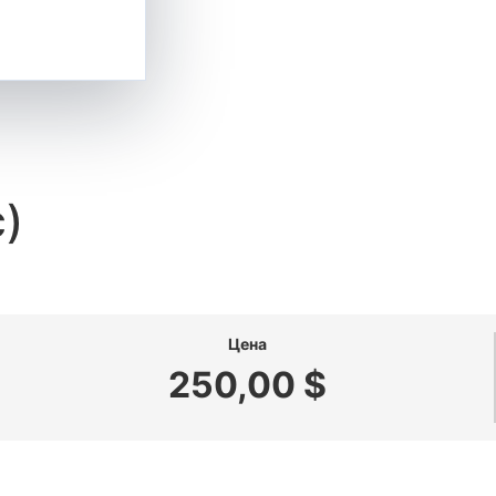
c)
Цена
250,00 $