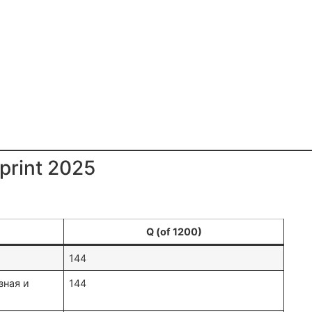
print 2025
Q (of 1200)
144
зная и
144