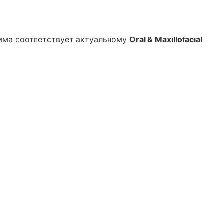
мма соответствует актуальному
Oral & Maxillofacial