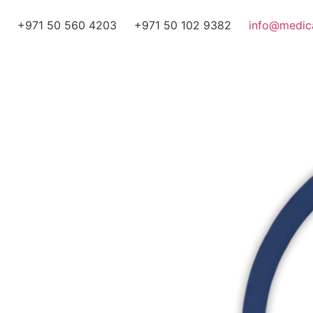
+971 50 560 4203
+971 50 102 9382
info@medica