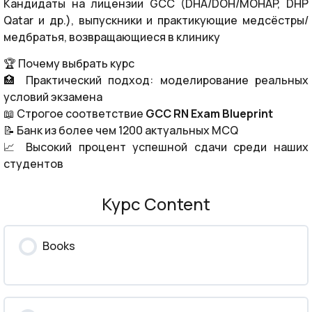
Кандидаты на лицензии GCC (DHA/DOH/MOHAP, DHP
Qatar и др.), выпускники и практикующие медсёстры/
медбратья, возвращающиеся в клинику
🏆 Почему выбрать курс
🏥 Практический подход: моделирование реальных
условий экзамена
📖 Строгое соответствие
GCC RN Exam Blueprint
📝 Банк из более чем 1200 актуальных MCQ
📈 Высокий процент успешной сдачи среди наших
студентов
Курс Content
Books