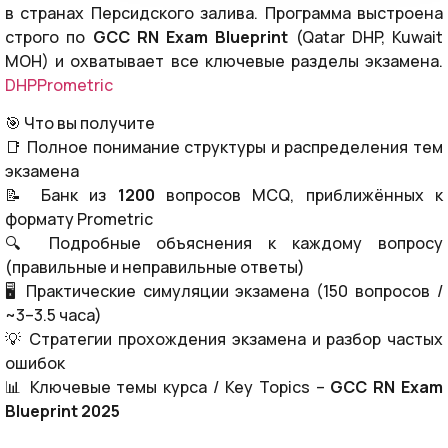
в странах Персидского залива. Программа выстроена
строго по
GCC RN Exam Blueprint
(Qatar DHP, Kuwait
MOH) и охватывает все ключевые разделы экзамена.
DHP
Prometric
🎯 Что вы получите
📑 Полное понимание структуры и распределения тем
экзамена
📝 Банк из
1200
вопросов MCQ, приближённых к
формату Prometric
🔍 Подробные объяснения к каждому вопросу
(правильные и неправильные ответы)
🖥 Практические симуляции экзамена (150 вопросов /
~3–3.5 часа)
💡 Стратегии прохождения экзамена и разбор частых
ошибок
📊 Ключевые темы курса / Key Topics –
GCC RN Exam
Blueprint 2025