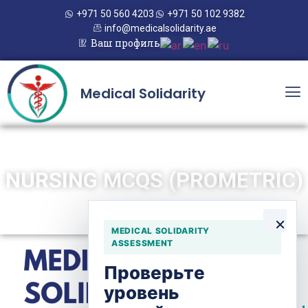
+971 50 560 4203
+971 50 102 9382
info@medicalsolidarity.ae
Ваш профиль
Medical Solidarity
NURSING MCQS (PROMETRIC)
×
MEDICAL SOLIDARITY
ASSESSMENT
Проверьте
уровень