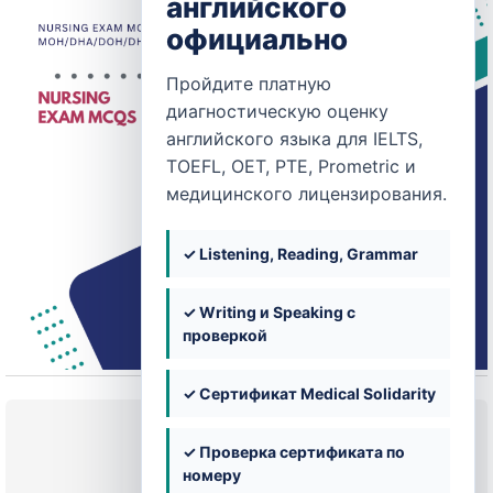
английского
официально
Пройдите платную
диагностическую оценку
английского языка для IELTS,
TOEFL, OET, PTE, Prometric и
медицинского лицензирования.
✓ Listening, Reading, Grammar
✓ Writing и Speaking с
проверкой
✓ Сертификат Medical Solidarity
Текущее состояние
✓ Проверка сертификата по
НЕ ЗАПИСАН
номеру