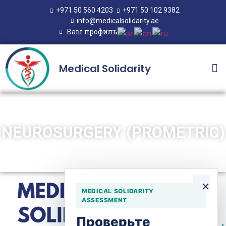
+971 50 560 4203
+971 50 102 9382
info@medicalsolidarity.ae
Ваш профиль
Medical Solidarity
NEUROSURGERY (PROMETRIC)
×
MEDICAL SOLIDARITY
ASSESSMENT
Проверьте