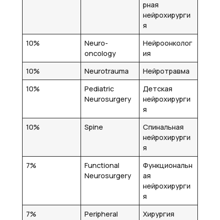
рная
нейрохирурги
я
10%
Neuro-
Нейроонколог
oncology
ия
10%
Neurotrauma
Нейротравма
10%
Pediatric
Детская
Neurosurgery
нейрохирурги
я
10%
Spine
Спинальная
нейрохирурги
я
7%
Functional
Функциональн
Neurosurgery
ая
нейрохирурги
я
7%
Peripheral
Хирургия