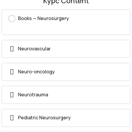
Курс Content
Books — Neurosurgery
Neurovascular
Neuro-oncology
Neurotrauma
Pediatric Neurosurgery