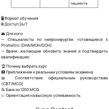
пациента
🖥 Формат обучения
🌐 Доступ 24/7
👥 Для кого
— Специалисты по нейрохирургии, готовящиеся к
Prometric (DHA/MOH/DOH)
— Врачи, желающие обновить знания и подтвердить
квалификацию
🏆 Почему выбрать курс
🏥 Приближение к реальным условиям экзамена
📖 Соответствие официальным руководствам
(CBT/MCQ)
📝 Банк из 1200 MCQ
📈 Ориентация на высокую успеваемость