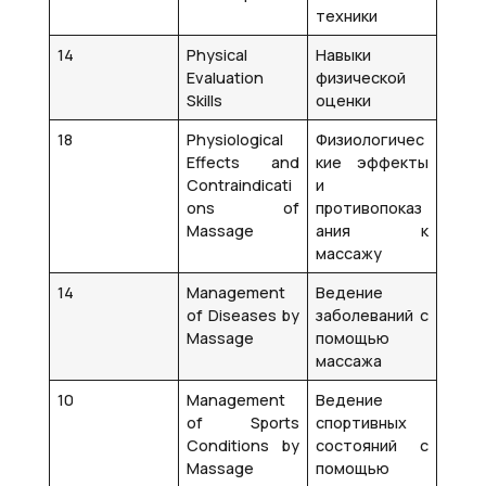
техники
14
Physical
Навыки
Evaluation
физической
Skills
оценки
18
Physiological
Физиологичес
Effects and
кие эффекты
Contraindicati
и
ons of
противопоказ
Massage
ания к
массажу
14
Management
Ведение
of Diseases by
заболеваний с
Massage
помощью
массажа
10
Management
Ведение
of Sports
спортивных
Conditions by
состояний с
Massage
помощью