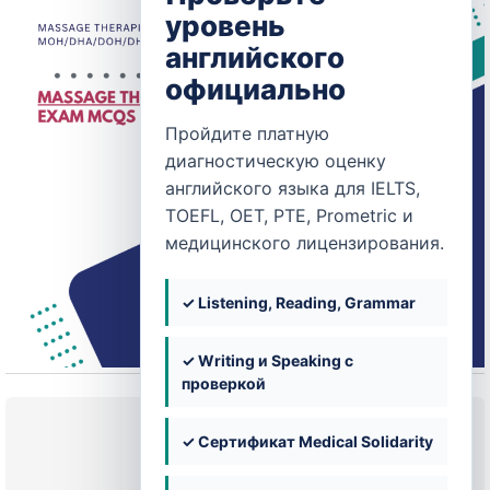
уровень
английского
официально
Пройдите платную
диагностическую оценку
английского языка для IELTS,
TOEFL, OET, PTE, Prometric и
медицинского лицензирования.
✓ Listening, Reading, Grammar
✓ Writing и Speaking с
проверкой
Текущее состояние
✓ Сертификат Medical Solidarity
НЕ ЗАПИСАН