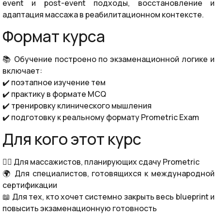
event и post-event подходы, восстановление и
адаптация массажа в реабилитационном контексте.
Формат курса
📚 Обучение построено по экзаменационной логике и
включает:
✔️ поэтапное изучение тем
✔️ практику в формате MCQ
✔️ тренировку клинического мышления
✔️ подготовку к реальному формату Prometric Exam
Для кого этот курс
👨‍⚕️ Для массажистов, планирующих сдачу Prometric
🌍 Для специалистов, готовящихся к международной
сертификации
📖 Для тех, кто хочет системно закрыть весь blueprint и
повысить экзаменационную готовность