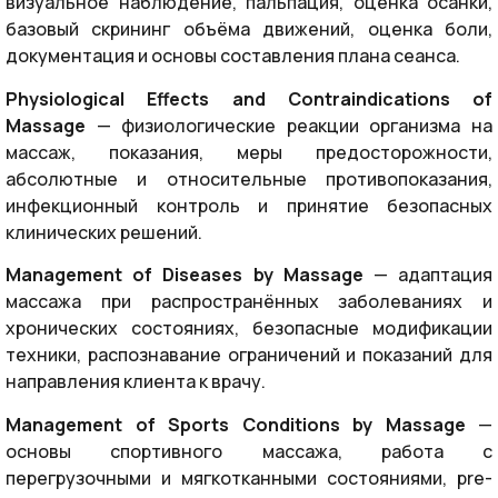
визуальное наблюдение, пальпация, оценка осанки,
базовый скрининг объёма движений, оценка боли,
документация и основы составления плана сеанса.
Physiological Effects and Contraindications of
Massage
— физиологические реакции организма на
массаж, показания, меры предосторожности,
абсолютные и относительные противопоказания,
инфекционный контроль и принятие безопасных
клинических решений.
Management of Diseases by Massage
— адаптация
массажа при распространённых заболеваниях и
хронических состояниях, безопасные модификации
техники, распознавание ограничений и показаний для
направления клиента к врачу.
Management of Sports Conditions by Massage
—
основы спортивного массажа, работа с
перегрузочными и мягкотканными состояниями, pre-