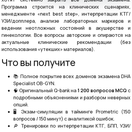
Программа строится на клинических сценариях,
менеджменте «next best step», интерпретации КТГ/
УЗИ/допплера, анализе лабораторных маркеров и
ведении неотложных состояний в акушерстве и
гинекологии. Все вопросы авторские и опираются на
актуальные клинические рекомендации (без
использования «утекших» материалов).
Что вы получите
📚 Полное покрытие всех доменов экзамена DHA
Specialist OB-GYN.
🧠 Оригинальный Q-bank на
1 200 вопросов MCQ
с
подробными объяснениями и разбором неверных
опций.
🖥️ Экзам-симуляции в тайминге Prometric (150
вопросов / 150 минут) с аналитикой ошибок.
🔎 Тренировки по интерпретации КТГ, БПП, УЗИ/