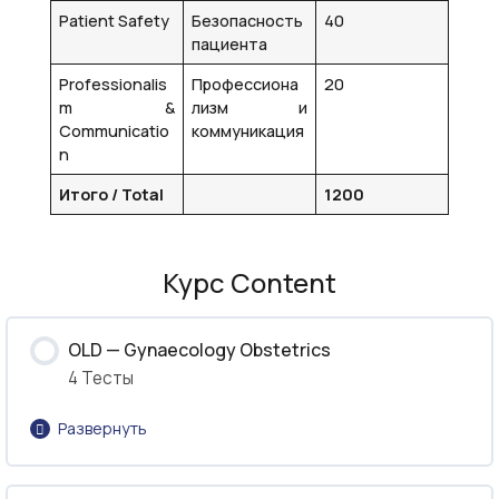
Patient Safety
Безопасность
40
пациента
Professionalis
Профессиона
20
m &
лизм и
Communicatio
коммуникация
n
Итого / Total
1200
Курс Content
OLD — Gynaecology Obstetrics
4 Тесты
Развернуть
Урок Content