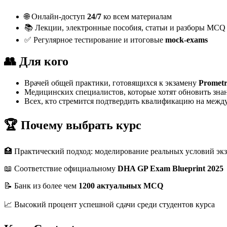
🌐 Онлайн-доступ
24/7
ко всем материалам
📚 Лекции, электронные пособия, статьи и разборы MCQ
✅ Регулярное тестирование и итоговые
mock-exams
👥 Для кого
Врачей общей практики, готовящихся к экзамену
Promet
Медицинских специалистов, которые хотят обновить зна
Всех, кто стремится подтвердить квалификацию на межд
🏆 Почему выбрать курс
🏥 Практический подход: моделирование реальных условий эк
📖 Соответствие официальному
DHA GP Exam Blueprint 2025
📝 Банк из более чем
1200 актуальных MCQ
📈 Высокий процент успешной сдачи среди студентов курса