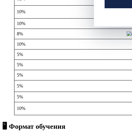
10%
10%
8%
10%
5%
5%
5%
5%
5%
10%
🖥️ Формат обучения