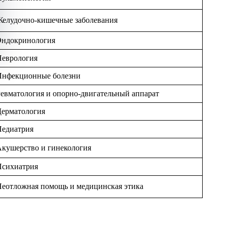
елудочно-кишечные заболевания
Эндокринология
Неврология
Инфекционные болезни
евматология и опорно-двигательный аппарат
Дерматология
Педиатрия
кушерство и гинекология
Психиатрия
еотложная помощь и медицинская этика