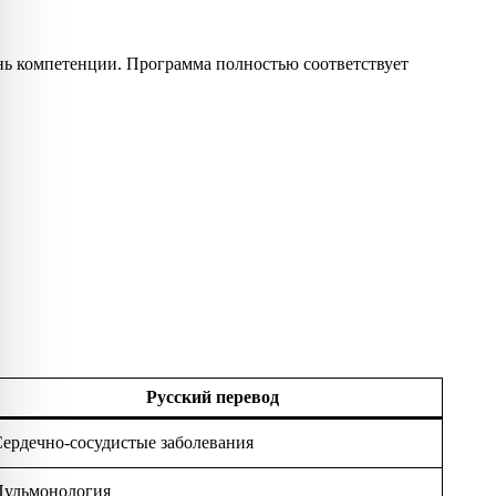
нь компетенции. Программа полностью соответствует
Русский перевод
ердечно-сосудистые заболевания
Пульмонология