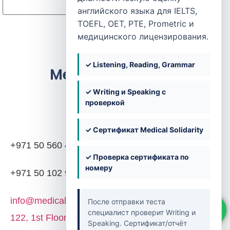
английского языка для IELTS,
TOEFL, OET, PTE, Prometric и
медицинского лицензирования.
✓ Listening, Reading, Grammar
Medical Solidarity
✓ Writing и Speaking с
проверкой
Контакты
✓ Сертификат Medical Solidarity
+971 50 560 4203
✓ Проверка сертификата по
номеру
+971 50 102 9382
info@medicalsolidarity.ae
После отправки теста
специалист проверит Writing и
122, 1st Floor, Block 02, Dubai Knowledge Park,
Speaking. Сертификат/отчёт