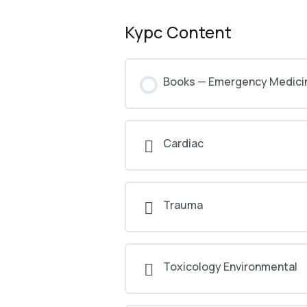
Курс Content
Books — Emergency Medici
Cardiac
Trauma
Toxicology Environmental