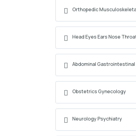
Orthopedic Musculoskeleta
Head Eyes Ears Nose Throa
Abdominal Gastrointestinal
Obstetrics Gynecology
Neurology Psychiatry