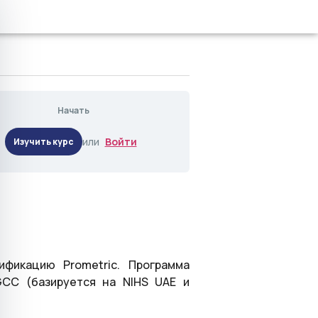
Начать
или
Войти
фикацию Prometric. Программа
GCC (базируется на NIHS UAE и