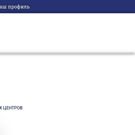
аш профиль
Х ЦЕНТРОВ