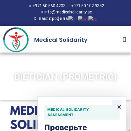
+971 50 560 4203
+971 50 102 9382
info@medicalsolidarity.ae
Ваш профиль
Medical Solidarity
DIETICIAN (PROMETRIC)
×
MEDICAL SOLIDARITY
ASSESSMENT
Проверьте