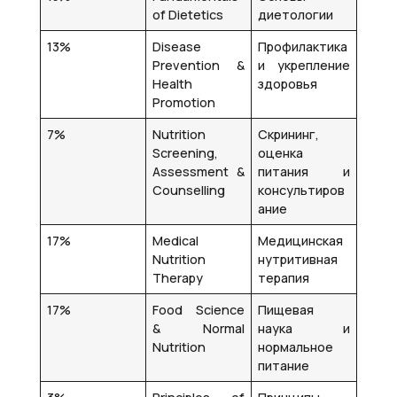
of Dietetics
диетологии
13%
Disease
Профилактика
Prevention &
и укрепление
Health
здоровья
Promotion
7%
Nutrition
Скрининг,
Screening,
оценка
Assessment &
питания и
Counselling
консультиров
ание
17%
Medical
Медицинская
Nutrition
нутритивная
Therapy
терапия
17%
Food Science
Пищевая
& Normal
наука и
Nutrition
нормальное
питание