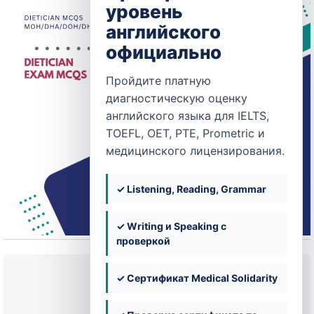
уровень
английского
официально
Пройдите платную
диагностическую оценку
английского языка для IELTS,
TOEFL, OET, PTE, Prometric и
медицинского лицензирования.
✓ Listening, Reading, Grammar
✓ Writing и Speaking с
проверкой
Текущее состояние
✓ Сертификат Medical Solidarity
НЕ ЗАПИСАН