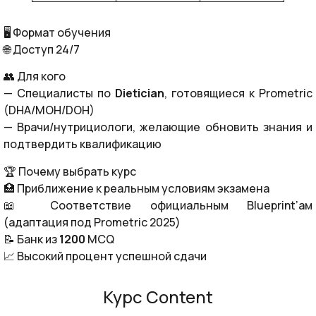
🖥️ Формат обучения
🌐 Доступ 24/7
👥 Для кого
— Специалисты по
Dietician
, готовящиеся к Prometric
(DHA/MOH/DOH)
— Врачи/нутрициологи, желающие обновить знания и
подтвердить квалификацию
🏆 Почему выбрать курс
🏥 Приближение к реальным условиям экзамена
📖 Соответствие официальным Blueprint’ам
(адаптация под Prometric 2025)
📝 Банк из
1200
MCQ
📈 Высокий процент успешной сдачи
Курс Content