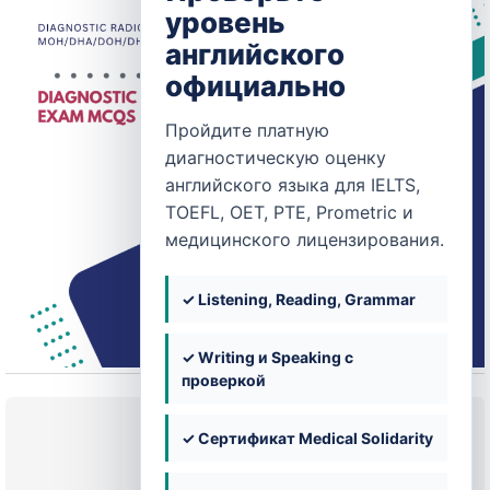
уровень
английского
официально
Пройдите платную
диагностическую оценку
английского языка для IELTS,
TOEFL, OET, PTE, Prometric и
медицинского лицензирования.
✓ Listening, Reading, Grammar
✓ Writing и Speaking с
проверкой
Текущее состояние
✓ Сертификат Medical Solidarity
НЕ ЗАПИСАН