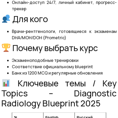
Онлайн-доступ 24/7, личный кабинет, прогресс-
трекер
Для кого
Врачи-рентгенологи, готовящиеся к экзаменам
DHA/MOH/DOH (Prometric)
Почему выбрать курс
Экзаменоподобные тренировки
Соответствие официальному blueprint
Банк из 1200 MCQ и регулярные обновления
Ключевые темы / Key
Topics – Diagnostic
Radiology Blueprint 2025
%
English
Русский