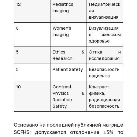
12
Pediatrics
Педиатрическ
Imaging
ая
визуализация
8
Women’s
Визуализация
Imaging
в женском
здоровье
5
Ethics &
Этика и
Research
исследования
5
Patient Safety
Безопасность
пациента
10
Contrast,
Контраст,
Physics &
физика,
Radiation
радиационная
Safety
безопасность
Основано на последней публичной матрице
SCFHS; допускается отклонение ±5% по