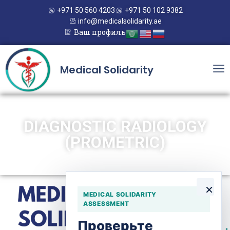
+971 50 560 4203
+971 50 102 9382
info@medicalsolidarity.ae
Ваш профиль
Medical Solidarity
DIAGNOSTIC RADIOLOGY
(PROMETRIC)
×
MEDICAL SOLIDARITY
ASSESSMENT
Проверьте