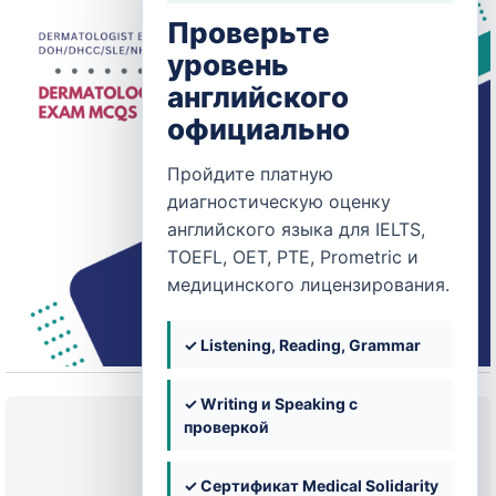
Проверьте
уровень
английского
официально
Пройдите платную
диагностическую оценку
английского языка для IELTS,
TOEFL, OET, PTE, Prometric и
медицинского лицензирования.
✓ Listening, Reading, Grammar
✓ Writing и Speaking с
Текущее состояние
проверкой
НЕ ЗАПИСАН
✓ Сертификат Medical Solidarity