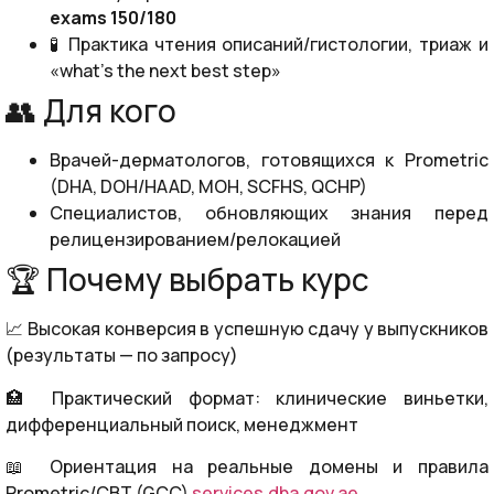
exams 150/180
🧪 Практика чтения описаний/гистологии, триаж и
«what’s the next best step»
👥 Для кого
Врачей-дерматологов, готовящихся к Prometric
(DHA, DOH/HAAD, MOH, SCFHS, QCHP)
Специалистов, обновляющих знания перед
релицензированием/релокацией
🏆 Почему выбрать курс
📈 Высокая конверсия в успешную сдачу у выпускников
(результаты — по запросу)
🏥 Практический формат: клинические виньетки,
дифференциальный поиск, менеджмент
📖 Ориентация на реальные домены и правила
Prometric/CBT (GCC)
services.dha.gov.ae