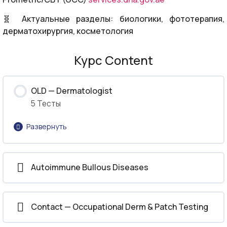
🧬 Актуальные разделы: биологики, фототерапия,
дерматохирургия, косметология
Курс Content
OLD — Dermatologist
5 Тесты
Развернуть
Урок Content
Autoimmune Bullous Diseases
Dermatologist MCQs Part 1
Contact — Occupational Derm & Patch Testing
Dermatologist MCQs Part 2