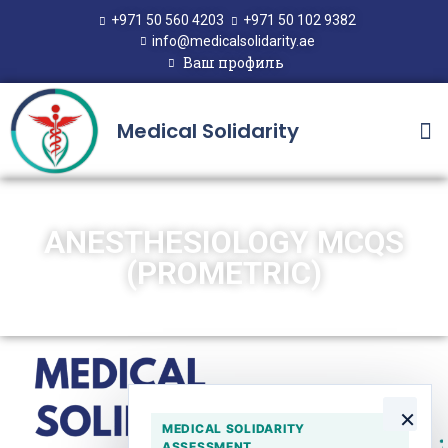
+971 50 560 4203
+971 50 102 9382
info@medicalsolidarity.ae
Ваш профиль
Medical Solidarity
ANESTHESIOLOGY MCQS
(PROMETRIC)
×
MEDICAL SOLIDARITY
ASSESSMENT