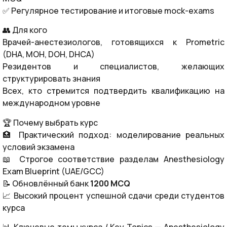
✅ Регулярное тестирование и итоговые mock-exams
👥 Для кого
Врачей-анестезиологов, готовящихся к Prometric
(DHA, MOH, DOH, DHCA)
Резидентов и специалистов, желающих
структурировать знания
Всех, кто стремится подтвердить квалификацию на
международном уровне
🏆 Почему выбрать курс
🏥 Практический подход: моделирование реальных
условий экзамена
📖 Строгое соответствие разделам Anesthesiology
Exam Blueprint (UAE/GCC)
📝 Обновлённый банк
1200 MCQ
📈 Высокий процент успешной сдачи среди студентов
курса