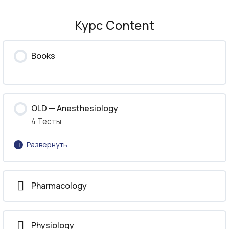
Курс Content
Books
OLD — Anesthesiology
4 Тесты
Развернуть
Урок Content
Pharmacology
Basics of Anesthesia
Physiology