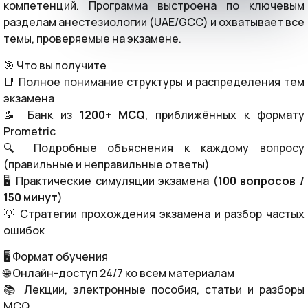
компетенций. Программа выстроена по ключевым
разделам анестезиологии (UAE/GCC) и охватывает все
темы, проверяемые на экзамене.
🎯 Что вы получите
📑 Полное понимание структуры и распределения тем
экзамена
📝 Банк из
1200+ MCQ
, приближённых к формату
Prometric
🔍 Подробные объяснения к каждому вопросу
(правильные и неправильные ответы)
🖥️ Практические симуляции экзамена (
100 вопросов /
150 минут
)
💡 Стратегии прохождения экзамена и разбор частых
ошибок
🖥️ Формат обучения
🌐 Онлайн-доступ 24/7 ко всем материалам
📚 Лекции, электронные пособия, статьи и разборы
MCQ