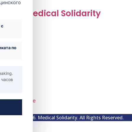
ицинского
Medical Solidarity
 с
ката по
eaking.
4 часов
ai, UAE
©2016-2026. Medical Solidarity. All Rights Reserved.