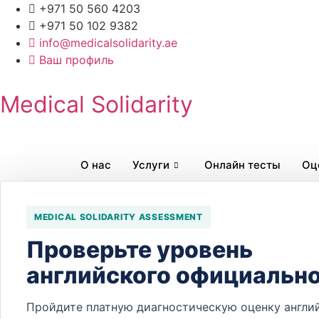
Перейти
+971 50 560 4203
к
+971 50 102 9382
содержимому
info@medicalsolidarity.ae
Ваш профиль
Medical Solidarity
О нас
Услуги
Онлайн тесты
Оц
MEDICAL SOLIDARITY ASSESSMENT
Быстрая навигация
Проверьте уровень
Beats Medical Eq
английского официальн
Пройдите платную диагностическую оценку англи