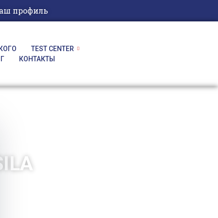
аш профиль
КОГО
TEST CENTER
ОГ
КОНТАКТЫ
ILA