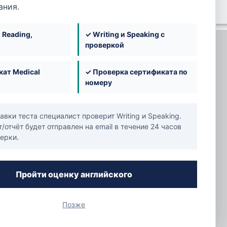
ания.
, Reading,
✓ Writing и Speaking с
проверкой
ат Medical
✓ Проверка сертификата по
acy —
номеру
авки теста специалист проверит Writing и Speaking.
0322566
/отчёт будет отправлен на email в течение 24 часов
ерки.
Пройти оценку английского
Позже