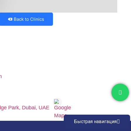
Back to Clinics
edge Park, Dubai, UAE
Быстрая навигация