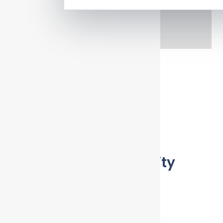
Back to Clinics
Medical Solidarity
Контакты