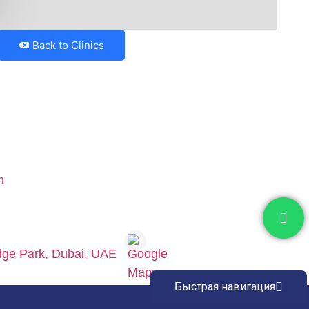
Back to Clinics
edge Park, Dubai, UAE
Быстрая навигация