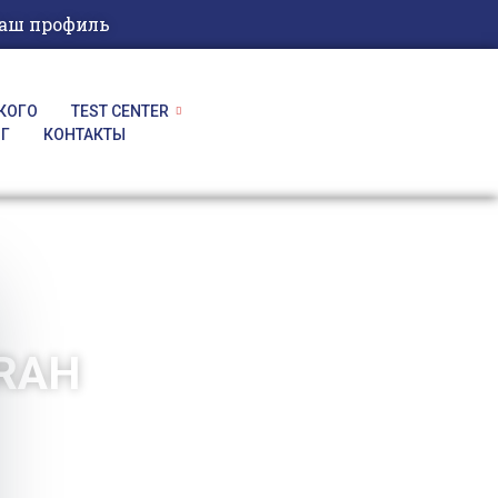
аш профиль
КОГО
TEST CENTER
ОГ
КОНТАКТЫ
KRAH