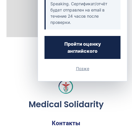
Speaking. Сертификат/отчёт
будет отправлен на email в
течение 24 часов после
проверки.
Back to Clinics
Пройти оценку
английского
Позже
Medical Solidarity
Контакты