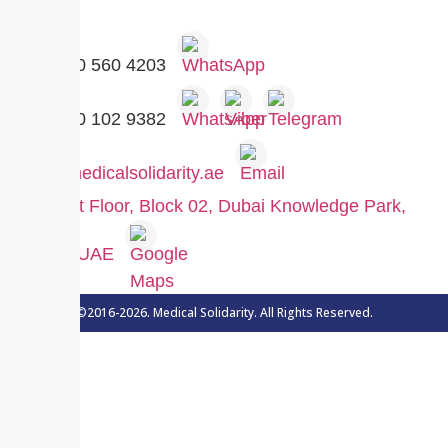
+971 50 560 4203
+971 50 102 9382
info@medicalsolidarity.ae
122, 1st Floor, Block 02, Dubai Knowledge Park,
Dubai, UAE
©2016-2026. Medical Solidarity. All Rights Reserved.