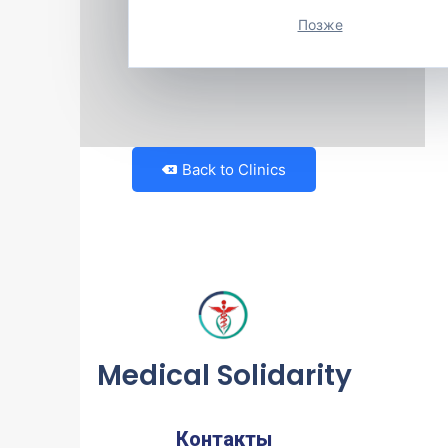
Позже
Back to Clinics
Medical Solidarity
Контакты