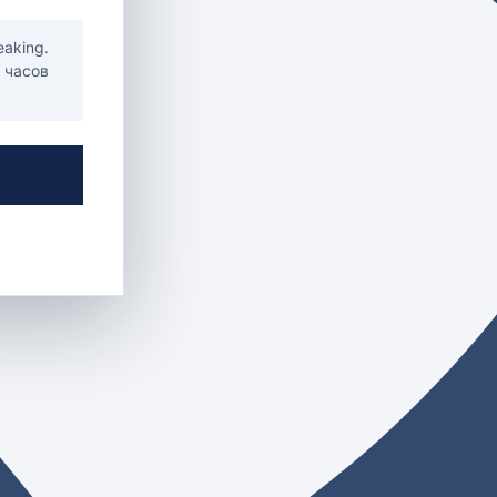
eaking.
4 часов