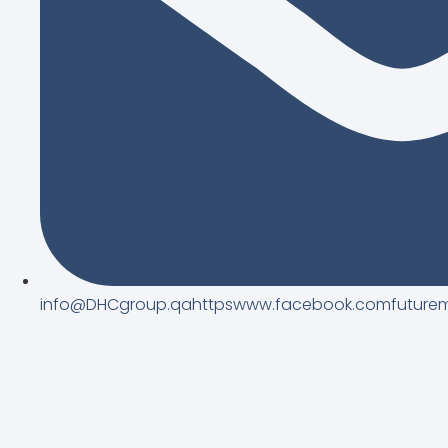
info@DHCgroup.qahttpswww.facebook.comfuturem