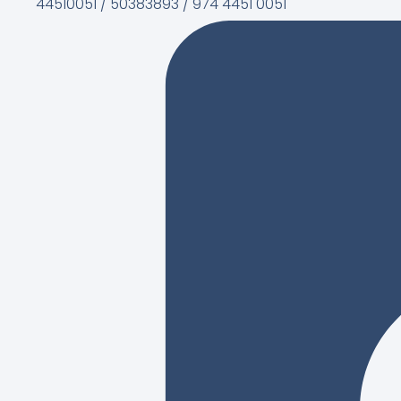
44510051 / 50383893 / 974 4451 0051