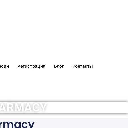
нсии
Регистрация
Блог
Контакты
HARMACY
armacy