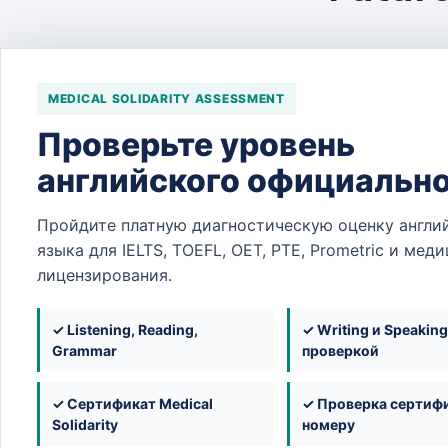
MEDICAL SOLIDARITY ASSESSMENT
Проверьте уровень
английского официальн
Пройдите платную диагностическую оценку англи
языка для IELTS, TOEFL, OET, PTE, Prometric и мед
лицензирования.
✓ Listening, Reading,
✓ Writing и Speaking
Grammar
проверкой
✓ Сертификат Medical
✓ Проверка сертифи
Solidarity
номеру