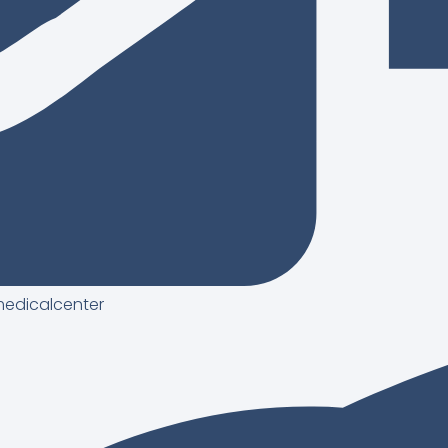
edicalcenter