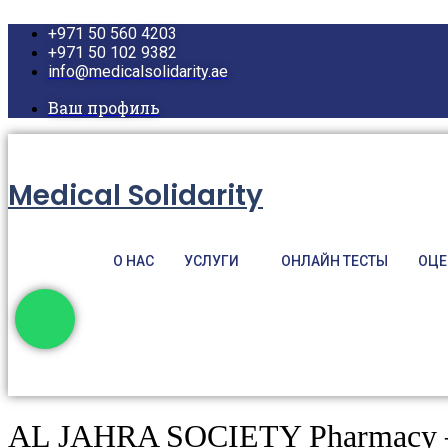
Перейти
+971 50 560 4203
к
содержимому
+971 50 102 9382
info@medicalsolidarity.ae
Ваш профиль
Medical Solidarity
О НАС
УСЛУГИ
ОНЛАЙН ТЕСТЫ
ОЦЕ
AL JAHRA SOCIETY Pharmacy —