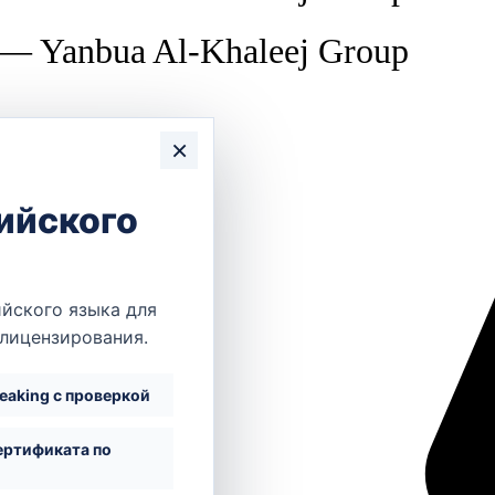
 Yanbua Al-Khaleej Group
×
ийского
йского языка для
 лицензирования.
peaking с проверкой
ертификата по