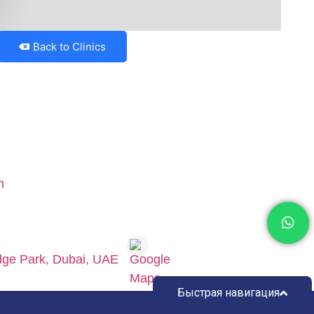
Back to Clinics
edge Park, Dubai, UAE
Быстрая навигация