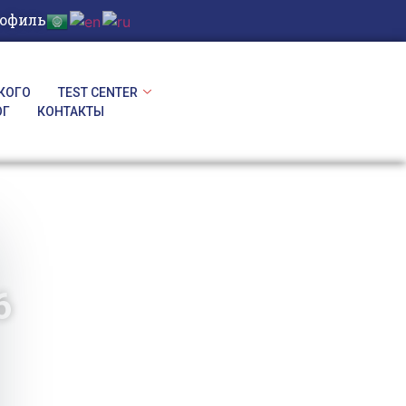
рофиль
КОГО
TEST CENTER
ОГ
КОНТАКТЫ
6